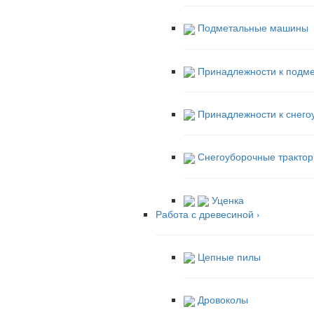
Подметальные машины
Принадлежности к подм
Принадлежности к снег
Снегоуборочные трактор
Уценка
Работа с древесиной
›
Цепные пилы
Дровоколы