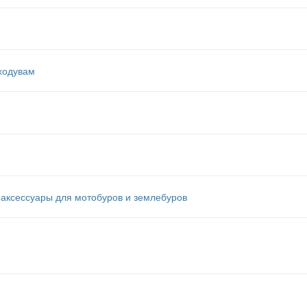
ходувам
аксессуары для мотобуров и землебуров