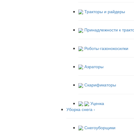
Тракторы и райдеры
Принадлежности к тракт
Роботы-газонокосилки
Аэраторы
Скарификаторы
Уценка
Уборка снега
›
Снегоуборщики