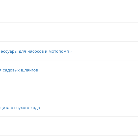
сессуары для насосов и мотопомп
›
я садовых шлангов
щита от сухого хода