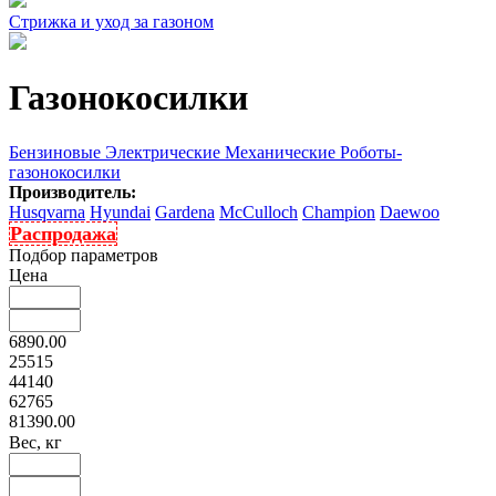
Стрижка и уход за газоном
Газонокосилки
Бензиновые
Электрические
Механические
Роботы-
газонокосилки
Производитель:
Husqvarna
Hyundai
Gardena
McCulloch
Champion
Daewoo
Распродажа
Подбор параметров
Цена
6890.00
25515
44140
62765
81390.00
Вес, кг