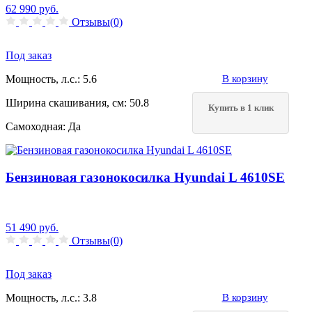
62 990
руб.
Отзывы(0)
Под заказ
Мощность, л.с.:
5.6
В корзину
Ширина скашивания, см:
50.8
Купить в 1 клик
Самоходная:
Да
Бензиновая газонокосилка Hyundai L 4610SЕ
51 490
руб.
Отзывы(0)
Под заказ
Мощность, л.с.:
3.8
В корзину