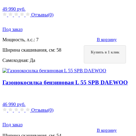
49 990
руб.
Отзывы(0)
Под заказ
Мощность, л.с.:
7
В корзину
Ширина скашивания, см:
58
Купить в 1 клик
Самоходная:
Да
Газонокосилка бензиновая L 55 SPB DAEWOO
46 990
руб.
Отзывы(0)
Под заказ
В корзину
Ширина скашивания, см:
54