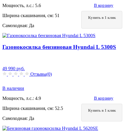
Мощность, л.с.:
5.6
В корзину
Ширина скашивания, см:
51
Купить в 1 клик
Самоходная:
Да
Газонокосилка бензиновая Hyundai L 5300S
49 990
руб.
Отзывы(0)
В наличии
Мощность, л.с.:
4.9
В корзину
Ширина скашивания, см:
52.5
Купить в 1 клик
Самоходная:
Да