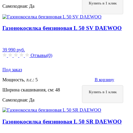
Купить в 1 клик
Самоходная:
Да
Газонокосилка бензиновая L 50 SV DAEWOO
39 990
руб.
Отзывы(0)
Под заказ
Мощность, л.с.:
5
В корзину
Ширина скашивания, см:
48
Купить в 1 клик
Самоходная:
Да
Газонокосилка бензиновая L 50 SR DAEWOO