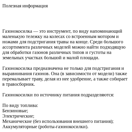
Полезная информация
Газонокосилка — это инструмент, по виду напоминающий
маленькую тележку на колесах со встроенным мотором и
ножами для подстригания травы на конце. Среди большого
ассортимента различных моделей можно найти подходящую
для обработки газонов различных типов и густоты на
земельных участках большой и малой площади.
Газонокосилка предназначена не только для подстригания и
выравнивания газонов. Она (в зависимости от модели) также
перемалывает траву, делая из нее удобрение, а также собирает
в травосборник.
Газонокосилки по источнику питания подразделяются:
По виду топлива:
Бензиновые;
Электрические;
Механические (без использования внешнего питания);
Аккумуляторные (роботы-газонокосилки).