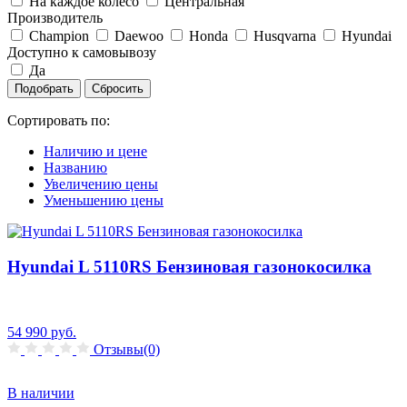
На каждое колесо
Центральная
Производитель
Champion
Daewoo
Honda
Husqvarna
Hyundai
Доступно к самовывозу
Да
Сортировать по:
Наличию и цене
Названию
Увеличению цены
Уменьшению цены
Hyundai L 5110RS Бензиновая газонокосилка
54 990
руб.
Отзывы(0)
В наличии