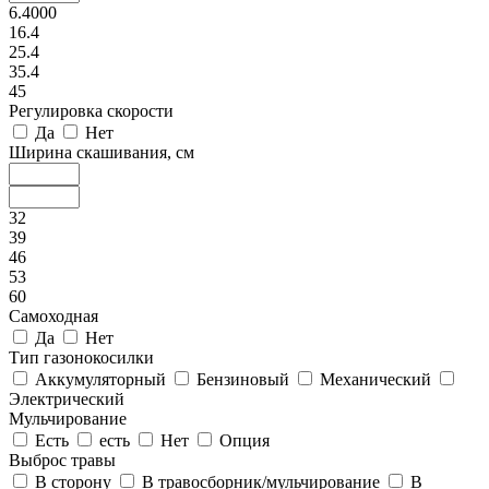
6.4000
16.4
25.4
35.4
45
Регулировка скорости
Да
Нет
Ширина скашивания, см
32
39
46
53
60
Самоходная
Да
Нет
Тип газонокосилки
Аккумуляторный
Бензиновый
Механический
Электрический
Мульчирование
Есть
есть
Нет
Опция
Выброс травы
В сторону
В травосборник/мульчирование
В