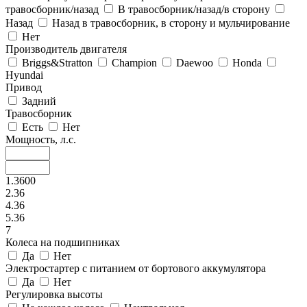
травосборник/назад
В травосборник/назад/в сторону
Назад
Назад в травосборник, в сторону и мульчирование
Нет
Производитель двигателя
Briggs&Stratton
Champion
Daewoo
Honda
Hyundai
Привод
Задний
Травосборник
Есть
Нет
Мощность, л.с.
1.3600
2.36
4.36
5.36
7
Колеса на подшипниках
Да
Нет
Электростартер с питанием от бортового аккумулятора
Да
Нет
Регулировка высоты