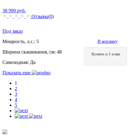
38 990
руб.
Отзывы(0)
Под заказ
Мощность, л.с.:
5
В корзину
Ширина скашивания, см:
48
Купить в 1 клик
Самоходная:
Да
Показать еще
1
2
3
4
5