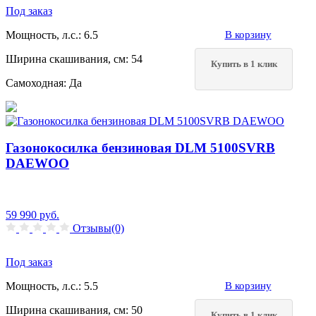
Под заказ
Мощность, л.с.:
6.5
В корзину
Ширина скашивания, см:
54
Купить в 1 клик
Самоходная:
Да
Газонокосилка бензиновая DLM 5100SVRB
DAEWOO
59 990
руб.
Отзывы(0)
Под заказ
Мощность, л.с.:
5.5
В корзину
Ширина скашивания, см:
50
Купить в 1 клик