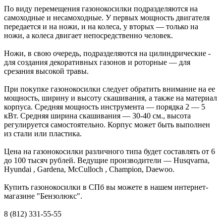
По виду перемещения газонокосилки подразделяются на
самоходные и несамоходные. У первых мощность двигателя
передается и на ножи, и на колеса, у вторых — только на
ножи, а колеса двигает непосредственно человек.
Ножи, в свою очередь, подразделяются на цилиндрические -
для создания декоративных газонов и роторные — для
срезания высокой травы.
При покупке газонокосилки следует обратить внимание на ее
мощность, ширину и высоту скашивания, а также на материал
корпуса. Средняя мощность инструмента — порядка 2 — 5
кВт. Средняя ширина скашивания — 30-40 см., высота
регулируется самостоятельно. Корпус может быть выполнен
из стали или пластика.
Цена на газонокосилки различного типа будет составлять от 6
до 100 тысяч рублей. Ведущие производители — Husqvarna,
Hyundai , Gardena, McCulloch , Champion, Daewoo.
Купить газонокосилки в СПб вы можете в нашем интернет-
магазине "Бензолюкс".
8 (812) 331-55-55