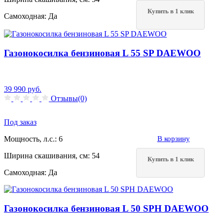
Купить в 1 клик
Самоходная:
Да
Газонокосилка бензиновая L 55 SP DAEWOO
39 990
руб.
Отзывы(0)
Под заказ
Мощность, л.с.:
6
В корзину
Ширина скашивания, см:
54
Купить в 1 клик
Самоходная:
Да
Газонокосилка бензиновая L 50 SPH DAEWOO