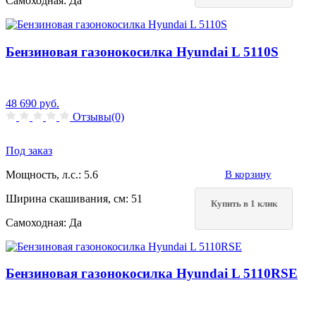
Самоходная:
Да
Бензиновая газонокосилка Hyundai L 5110S
48 690
руб.
Отзывы(0)
Под заказ
Мощность, л.с.:
5.6
В корзину
Ширина скашивания, см:
51
Купить в 1 клик
Самоходная:
Да
Бензиновая газонокосилка Hyundai L 5110RSЕ