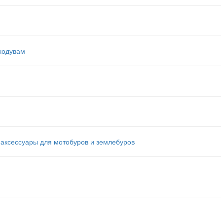
ходувам
аксессуары для мотобуров и землебуров