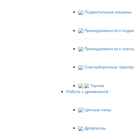
Подметальные машины
Принадлежности к подм
Принадлежности к снег
Снегоуборочные трактор
Уценка
Работа с древесиной
›
Цепные пилы
Дровоколы