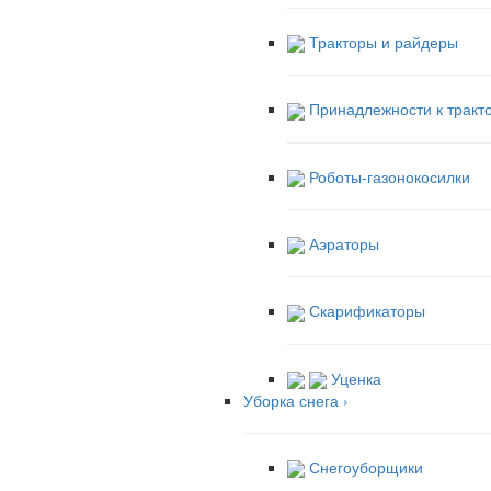
Тракторы и райдеры
Принадлежности к тракт
Роботы-газонокосилки
Аэраторы
Скарификаторы
Уценка
Уборка снега
›
Снегоуборщики