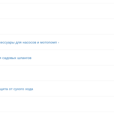
сессуары для насосов и мотопомп
›
я садовых шлангов
щита от сухого хода