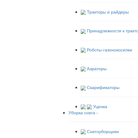
Тракторы и райдеры
Принадлежности к тракт
Роботы-газонокосилки
Аэраторы
Скарификаторы
Уценка
Уборка снега
›
Снегоуборщики