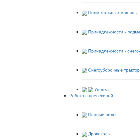
Подметальные машины
Принадлежности к подм
Принадлежности к снег
Снегоуборочные трактор
Уценка
Работа с древесиной
›
Цепные пилы
Дровоколы