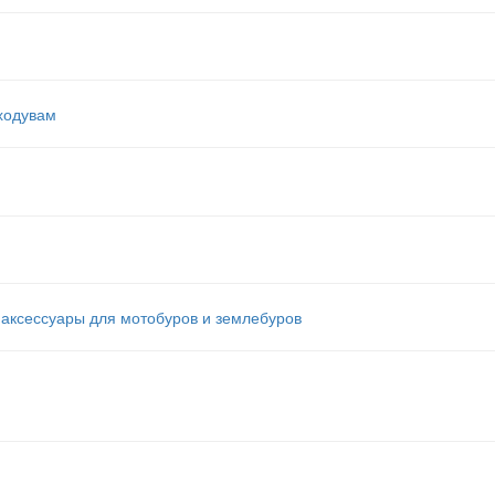
ходувам
аксессуары для мотобуров и землебуров