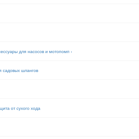
сессуары для насосов и мотопомп
›
я садовых шлангов
щита от сухого хода